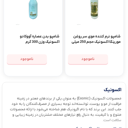
شامپو نرم کننده موی سر روغن
شامپو بدن عصاره آووکادو
مورینگا اکسونیک حجم 250 میلی
اکسونیک وزن 300 گرم
لیتر
ناموجود
ناموجود
اکسونیک
محصولات اکسونیک (Exonic) به عنوان یکی از برندهای معتبر در زمینه
مراقبت از مو و پوست، توانسته‌اند توجه بسیاری از مصرف‌کنندگان را به خود
جلب کنند. این برند که با نام اگرونیک هم شناخته می‌شود با ارائه محصولات
متنوع و با کیفیت، به دنبال رفع نیازهای مختلف مشتریان در زمینه زیبایی و
سلامت است.