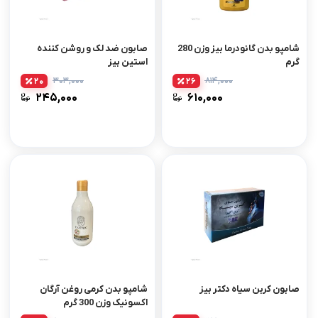
شامپو بدن گانودرما بیز وزن 280
صابون ضد لک و روشن کننده
گرم
استین بیز
۳۰۳,۰۰۰
۸۱۴,۰۰۰
20
26
۲۴۵,۰۰۰
۶۱۰,۰۰۰
صابون کربن سیاه دکتر بیز
شامپو بدن کرمی روغن آرگان
اکسونیک وزن 300 گرم