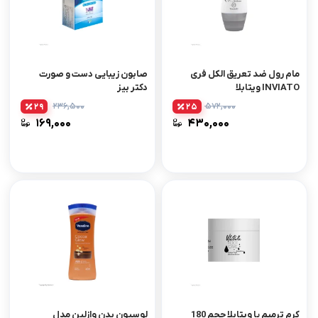
مام رول ضد تعریق الکل فری
صابون زیبایی دست و صورت
INVIATO ویتابلا
دکتر بیز
۲۳۶,۵۰۰
۵۷۲,۰۰۰
29
25
۱۶۹,۰۰۰
۴۳۰,۰۰۰
کرم ترمیم پا ویتابلا حجم 180
لوسیون بدن وازلین مدل