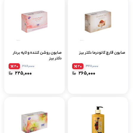
صابون قارچ گانودرما دکتر بیز
صابون روشن کننده و لایه بردار
دکتر بیز
۲۷۸,۰۰۰
۳۲۸,۰۰۰
20
20
۲۲۵,۰۰۰
۲۶۵,۰۰۰