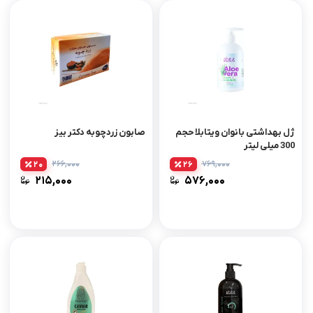
ژل بهداشتی بانوان ویتابلا حجم
صابون زردچوبه دکتر بیز
300 میلی لیتر
۲۶۶,۰۰۰
۷۶۹,۰۰۰
20
26
۲۱۵,۰۰۰
۵۷۶,۰۰۰