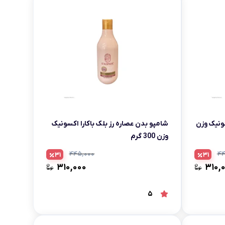
ونیک وزن
شامپو بدن عصاره رز بلک باکارا اکسونیک
وزن 300 گرم
۴۴۵,۰۰۰
۴۴
31
31
۳۱۰,۰۰۰
۳۱۰,
5