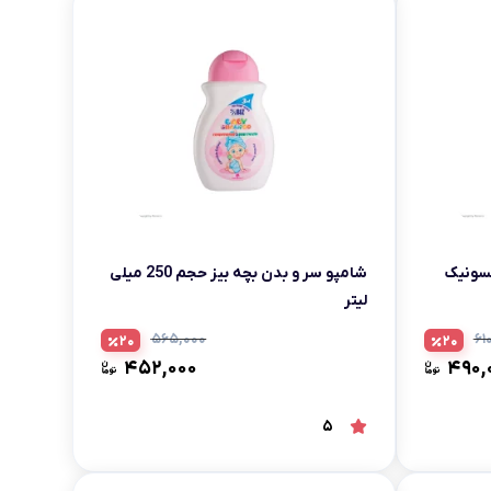
کسونیک
شامپو سر و بدن بچه بیز حجم 250 میلی
لیتر
۵۶۵,۰۰۰
۶۱
20
20
۴۵۲,۰۰۰
۴۹۰,
5