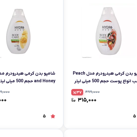
شامپو بدن کرمی هیدرودرم مدل Peach
نواع پوست حجم 500 میلی لیتر
and Honey حجم 500 میلی لیتر
۹,۰۰۰
۴۹۹,۰۰۰
37
۰۰۰
۳۱۵,۰۰۰
5
5