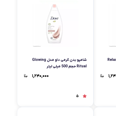
 داو مدل Relaxing
شامپو بدن کرمی داو مدل Glowing
Ritual حجم 500 میلی لیتر
۱,۲۴۰,۰۰۰
۱,۲۴
5