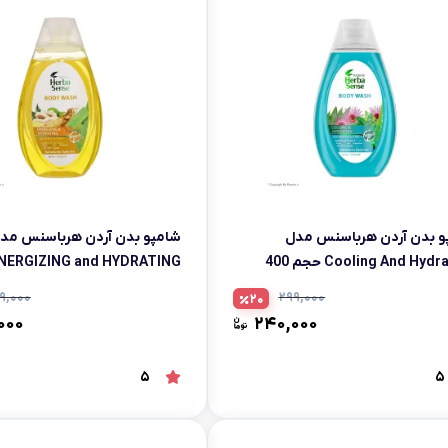
و بدن آردن هرباسنس مدل
شامپو بدن آردن هرباسنس مد
Cooling And Hydrating حجم 400
لیتر
400 میلی لیتر
۹,۰۰۰
۲۹۹,۰۰۰
20
۰۰۰
۲۴۰,۰۰۰
5
5