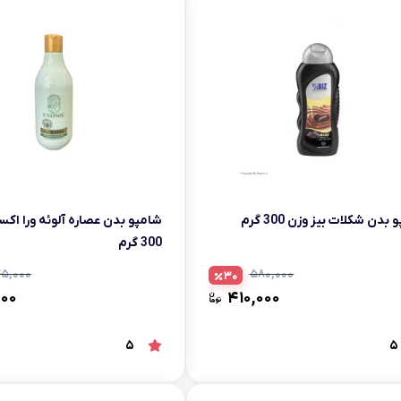
بدن شکلات بیز وزن 300 گرم
شامپو بدن عصاره آلوئه ورا اکس
300 گرم
۵,۰۰۰
۵۸۰,۰۰۰
30
۰۰۰
۴۱۰,۰۰۰
5
5