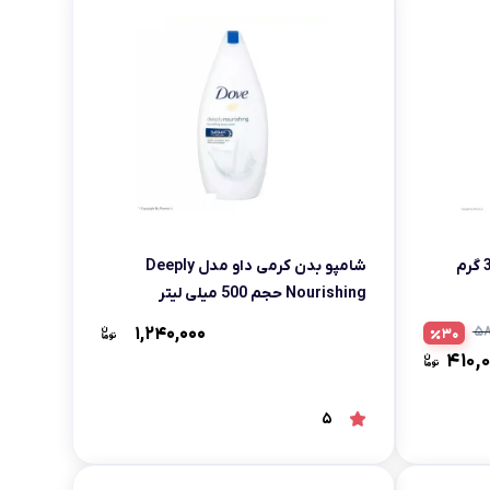
شامپو بدن کرمی داو مدل Deeply
Nourishing حجم 500 میلی لیتر
۱,۲۴۰,۰۰۰
۵۸
30
۴۱۰,
5