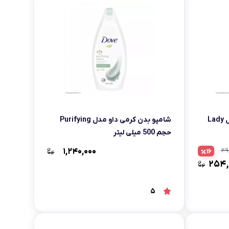
شامپو مو و بدن هیدرودرم مدل Lady
شامپو بدن کرمی داو مدل Purifying
حجم 500 میلی لیتر
۱,۲۴۰,۰۰۰
۲۹
16
۲۵۴,
5