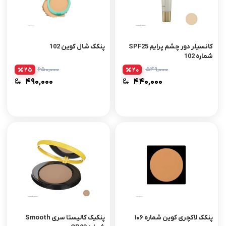
کانسیلر دور چشم پرایم SPF25
پنکک شال کوین 102
شماره 102
۶۵۰,۰۰۰
۵۴۹,۰۰۰
25
20
۴۹۰,۰۰۰
۴۴۰,۰۰۰
پنکک لاکچری کوین شماره ۱۰۶
پنکیک کالیستا سری Smooth