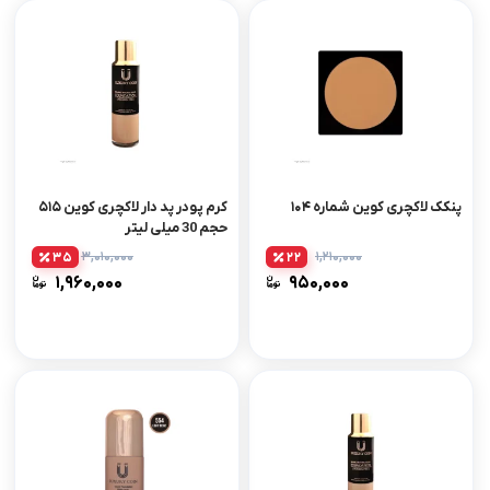
پنکک لاکچری کوین شماره ۱۰۴
کرم پودر پد دار لاکچری کوین ۵۱۵
حجم 30 میلی لیتر
۳,۰۱۰,۰۰۰
۱,۲۱۰,۰۰۰
35
22
۱,۹۶۰,۰۰۰
۹۵۰,۰۰۰