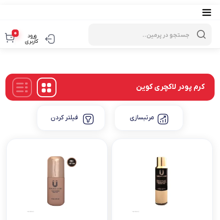
Products
search
0
ورود
کاربری
کرم پودر لاکچری کوین
مرتبسازی
فیلتر کردن