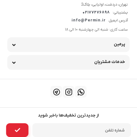
تهران، دردشت، اولیایی، پلاک2
پشتیبانی:
02177276898
آدرس ایمیل
info@Permin.ir
ساعت کاری: شنبه الی چهارشنبه 10 الی 18
پرمین
خدمات مشتریان
از جدیدترین تخفیف‌ها باخبر شوید