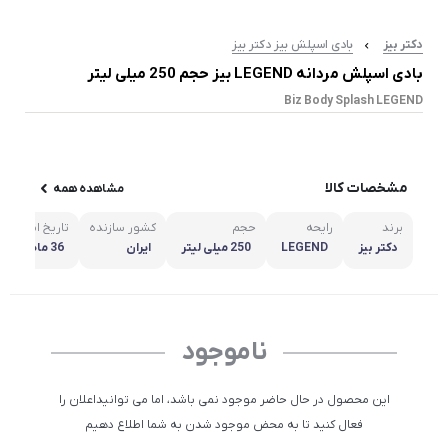
دکتر بیز
بادی اسپلش بیز دکتر بیز
بادی اسپلش مردانه LEGEND بیز حجم 250 میلی لیتر
Biz Body Splash LEGEND
مشخصات کالا
مشاهده همه
برند
رایحه
حجم
کشور سازنده
تاریخ انقضاء
دکتر بیز
LEGEND
250 میلی لیتر
ایران
36 ماه پس از تولید
ناموجود
این محصول در حال حاضر موجود نمی باشد، اما می توانیداعلان را
فعال کنید تا به محض موجود شدن به شما اطلاع دهیم