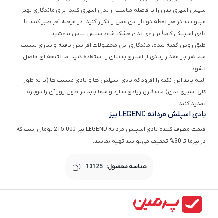
سپس اسپری بدن را با فاصله مناسب از بدن اسپری کنید. برای ماندگاری بهتر
میتوانید در هر نقطه دو بار این عمل را تکرار کنید. در مرحله آخر صبر کنید تا
بادی اسپلش کاملاً بر روی بدن خشک شود سپس لباس بپوشید.
طبق روش گفته شده، ماندگاری این محصولات افزایش یافته و نیازی نیست
شما هر بار مقدار زیادی از اسپری بدنتان را استفاده کنید اما نتیجه ای حاصل
نشود.
البته باید این نکته را افزود که بادی اسپلش ها و بادی میست ها (یا به طور
کلی اسپری بدن) ماندگاری زیادی ندارد و شما باید در طول روز آن را دوباره
تمدید کنید.
بادی اسپلش مردانه LEGEND بیز
قیمت مصرف کننده بادی اسپلش مردانه LEGEND بیز 215.000 تومان است که
در بیزما تا 30% تخفیف می‌توانید تهیه نمایید.
شناسه محصول:
13125