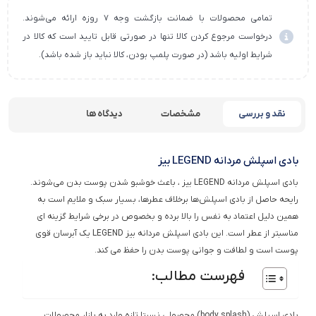
تمامی محصولات با ضمانت بازگشت وجه ۷ روزه ارائه می‌شوند.
درخواست مرجوع کردن کالا تنها در صورتی قابل تایید است که کالا در
شرایط اولیه باشد (در صورت پلمپ بودن، کالا نباید باز شده باشد).
نقد و بررسی
مشخصات
دیدگاه ها
بادی اسپلش مردانه LEGEND بیز
بادی اسپلش مردانه LEGEND بیز ، باعث خوشبو شدن پوست بدن می‌شوند.
رایحه حاصل از بادی اسپلش‌ها برخلاف عطرها، بسیار سبک و ملایم است به
همین دلیل اعتماد به نفس را بالا برده و بخصوص در برخی شرایط گزینه ای
مناسبتر از عطر است. این بادی اسپلش مردانه بیز LEGEND یک آبرسان قوی
پوست است و لطافت و جوانی پوست بدن را حفظ می کند.
فهرست مطالب:
بادی اسپلش (body splash) محصولی نسبتا تازه‌ وارد به بازار محصولات