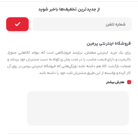
از جدیدترین تخفیف‌ها باخبر شوید
فروشگاه اینترنتی پرمین
برای یک خرید اینترنتی مطمئن، نیازمند فروشگاهی است که بتواند کالاهایی متنوع،
باکیفیت و دارای قیمت مناسب را در مدت زمان ی کوتاه به دست مشتریان خود برساند و
ضمانت بازگشت کالا هم داشته باشد؛ ویژگی‌هایی که فروشگاه اینترنتی پرمین بر روی آن‌
کار کرده و توانسته از این طریق مشتریان ثابت خود را داشته باشد.
چه محصولاتی در پرمین قابل سفارش
نمایش بیشتر
هستند؟
شما می‌توانید در تمامی روزهای هفته و تمامی شبانه روز پرمین که محصولات دارای
تخفیف می‌شوند، سفارش خود را به سادگی ثبت کرده و در روز و محدوده زمانی مناسب
خود، درب منزل تحویل بگیرید. بعضی از گروه‌های اصلی و زیر مجموعه‌های پرطرفدار
محصولات پرمین شامل مواردی می‌شود که در ادامه به معرفی آن‌ها می‌پردازیم که
امکان ارسال فوری برای آن ها وجود دارد.