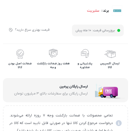
سلبریت
برند :
قیمت بهتری سراغ دارید؟
بروزرسانی قیمت:
10 ماه پیش
ارسال اکسپرس
پشتیبانی و
هفت روز ضمانت بازگشت
ضمانت اصل بودن
کالا
مشاوره
وجه
کالا
ارسال رایگان پرمین
ارسال رایگان برای سفارشات بالای ۳ میلیون تومان
تمامی محصولات با ضمانت بازگشت وجه ۷ روزه ارائه می‌شوند.
درخواست مرجوع کردن کالا تنها در صورتی قابل تایید است که کالا در
شرایط اولیه باشد (در صورت پلمپ بودن، کالا نباید باز شده باشد).