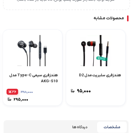
محصولات مشابه
هندزفری سلبریت مدل D2
هندزفری سیمی Type-C مدل
AKG-S10
۹۵,۰۰۰
۲۶
۳۹۸,۰۰۰
۲۹۵,۰۰۰
مشخصات
دیدگاه ها