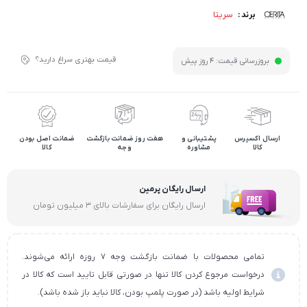
سریتا
برند :
قیمت بهتری سراغ دارید؟
بروزرسانی قیمت:
4 روز پیش
ارسال اکسپرس
پشتیبانی و
هفت روز ضمانت بازگشت
ضمانت اصل بودن
کالا
مشاوره
وجه
کالا
ارسال رایگان پرمین
ارسال رایگان برای سفارشات بالای ۳ میلیون تومان
تمامی محصولات با ضمانت بازگشت وجه ۷ روزه ارائه می‌شوند.
درخواست مرجوع کردن کالا تنها در صورتی قابل تایید است که کالا در
شرایط اولیه باشد (در صورت پلمپ بودن، کالا نباید باز شده باشد).