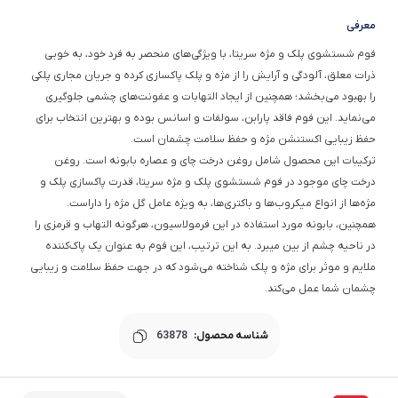
معرفی
فوم شستشوى پلک و مژه سریتا، با ویژگی‌های منحصر به فرد خود، به خوبی
ذرات معلق، آلودگی و آرایش را از مژه و پلک‌ پاکسازی کرده و جریان مجاری پلکی
را بهبود می‌بخشد؛ همچنین از ایجاد التهابات و عفونت‌های چشمی جلوگیری
می‌نماید. این فوم فاقد پارابن، سولفات و اسانس بوده و بهترین انتخاب برای
حفظ زیبایی اکستنشن مژه و حفظ سلامت چشمان است.
ترکیبات این محصول شامل روغن درخت چای و عصاره بابونه است. روغن
درخت چای موجود در فوم شستشوی پلک و مژه سریتا، قدرت پاکسازی پلک و
مژه‌ها از انواع میکروب‌ها و باکتری‌ها، به ویژه عامل گل مژه را داراست.
همچنین، بابونه مورد استفاده در این فرمولاسیون، هرگونه التهاب و قرمزی را
در ناحیه چشم از بین میبرد. به این ترتیب، این فوم به عنوان یک پاک‌کننده
ملایم و موثر برای مژه و پلک‌ شناخته می‌شود که در جهت حفظ سلامت و زیبایی
چشمان شما عمل می‌کند.
شناسه محصول:
63878