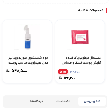
محصولات مشابه
دستمال مرطوب پاک کننده
فوم شستشوی صورت ویتالیر
آرایش پوست خشک و حساس
مدل هیدراویت مناسب پوست
لافارر مدل 02 بسته 20 عددی
خشک حجم 150 میلی‌لیتر
۵۴۸,۵۰۰
۱۵
۱۴۴,۴۰۰
۱۲۳,۲۰۰
نقد و بررسی
مشخصات
دیدگاه ها