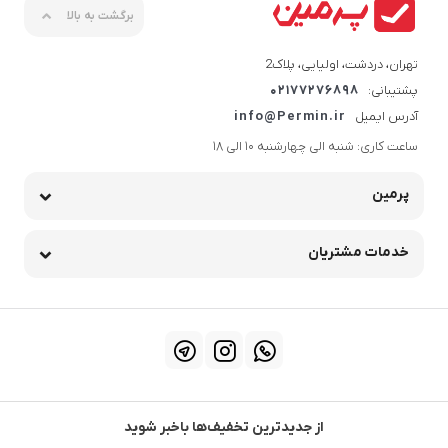
برگشت به بالا
تهران، دردشت، اولیایی، پلاک2
پشتیبانی:
02177276898
آدرس ایمیل
info@Permin.ir
ساعت کاری: شنبه الی چهارشنبه 10 الی 18
پرمین
خدمات مشتریان
از جدیدترین تخفیف‌ها باخبر شوید