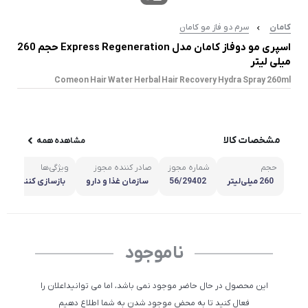
کامان
سرم دو فاز مو کامان
اسپری مو دوفاز کامان مدل Express Regeneration حجم 260
میلی لیتر
Comeon Hair Water Herbal Hair Recovery Hydra Spray 260ml
مشخصات کالا
مشاهده همه
حجم
شماره مجوز
صادر کننده مجوز
ویژگی‌ها
260 میلی‌لیتر
56/29402
سازمان غذا و دارو
بازسازی کننده
ناموجود
این محصول در حال حاضر موجود نمی باشد، اما می توانیداعلان را
فعال کنید تا به محض موجود شدن به شما اطلاع دهیم