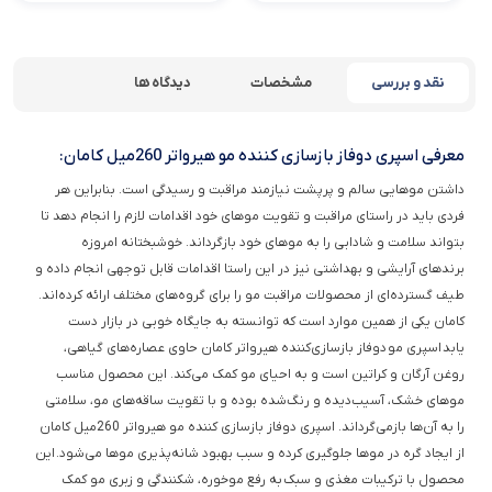
نقد و بررسی
مشخصات
دیدگاه ها
معرفی اسپری دوفاز بازسازی کننده مو هیرواتر 260میل کامان:
داشتن موهایی سالم و پرپشت نیازمند مراقبت و رسیدگی است. بنابراین هر
فردی باید در راستای مراقبت و تقویت موهای خود اقدامات لازم را انجام دهد تا
بتواند سلامت و شادابی را به موهای خود بازگرداند. خوشبختانه امروزه
برندهای آرایشی و بهداشتی نیز در این راستا اقدامات قابل توجهی انجام داده و
طیف گسترده‌ای از محصولات مراقبت مو را برای گروه‌های مختلف ارائه کرده‌اند.
کامان یکی از همین موارد است که توانسته به جایگاه خوبی در بازار دست
یابد اسپری مو دوفاز بازسازی‌کننده هیرواتر کامان حاوی عصاره‌های گیاهی،
روغن آرگان و کراتین است و به احیای مو کمک می‌کند. این محصول مناسب
موهای خشک، آسیب‌دیده و رنگ‌شده بوده و با تقویت ساقه‌های مو، سلامتی
را به آن‌ها بازمی‌گرداند. اسپری دوفاز بازسازی کننده مو هیرواتر 260میل کامان
از ایجاد گره در موها جلوگیری کرده و سبب بهبود شانه‌پذیری موها می‌شود. این
محصول با ترکیبات مغذی و سبک به رفع موخوره، شکنندگی و زبری مو کمک