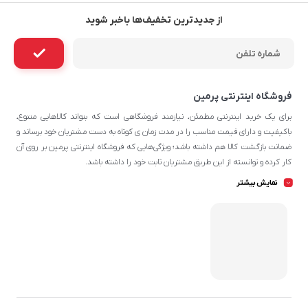
از جدیدترین تخفیف‌ها باخبر شوید
فروشگاه اینترنتی پرمین
برای یک خرید اینترنتی مطمئن، نیازمند فروشگاهی است که بتواند کالاهایی متنوع،
باکیفیت و دارای قیمت مناسب را در مدت زمان ی کوتاه به دست مشتریان خود برساند و
ضمانت بازگشت کالا هم داشته باشد؛ ویژگی‌هایی که فروشگاه اینترنتی پرمین بر روی آن‌
کار کرده و توانسته از این طریق مشتریان ثابت خود را داشته باشد.
چه محصولاتی در پرمین قابل سفارش
نمایش بیشتر
هستند؟
شما می‌توانید در تمامی روزهای هفته و تمامی شبانه روز پرمین که محصولات دارای
تخفیف می‌شوند، سفارش خود را به سادگی ثبت کرده و در روز و محدوده زمانی مناسب
خود، درب منزل تحویل بگیرید. بعضی از گروه‌های اصلی و زیر مجموعه‌های پرطرفدار
محصولات پرمین شامل مواردی می‌شود که در ادامه به معرفی آن‌ها می‌پردازیم که
امکان ارسال فوری برای آن ها وجود دارد.