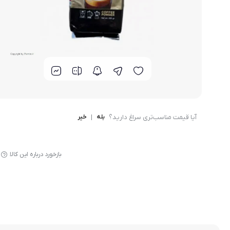
دمنوش بیز
آیا قیمت مناسب‌تری سراغ دارید؟
بله
|
خیر
بازخورد درباره این کالا