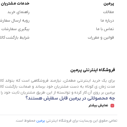
پرمین
خدمات مشتریان
مقالات
راهنمای خرید
درباره ما
رویه ارسال سفارش
تماس با ما
پیگیری سفارشات
قوانین و مقررات
شرایط بازگشت کالا
فروشگاه اینترنتی پرمین
برای یک خرید اینترنتی مطمئن، نیازمند فروشگاهی است که بتواند کالا
مدت زمان ی کوتاه به دست مشتریان خود برساند و ضمانت بازگشت کالا ه
پرمین بر روی آن‌ کار کرده و توانسته از این طریق مشتریان ثابت خود را 
چه محصولاتی در پرمین قابل سفارش هستند؟
نمایش بیشتر
شما می‌توانید در تمامی روزهای هفته و تمامی شبانه روز پرمین که 
سادگی ثبت کرده و در روز و محدوده زمانی مناسب خود، درب منزل 
مجموعه‌های پرطرفدار محصولات پرمین شامل مواردی می‌شود که در ادامه 
تمامی حقوق این وبسایت برای فروشگاه اینترنتی
پرمین
محفوظ است.
برای آن ها وجود دارد.