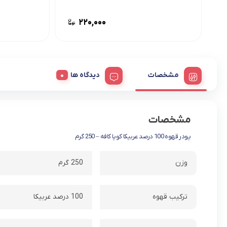
۲۲۰,۰۰۰
مشخصات
دیدگاه ها
مشخصات
پودر قهوه 100 درصد عربیکا کوپا کافه – 250 گرم
وزن
250 گرم
ترکیب قهوه
100 درصد عربیکا