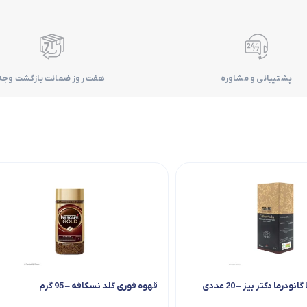
پشتیبانی و مشاوره
هفت روز ضمانت بازگشت وجه
درما دکتر بیز – 20 عددی
قهوه فوری گلد نسکافه – 95 گرم