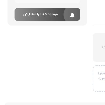
موجود شد مرا مطلع کن
لای ۳ میلیون
خواست مرجوع
 صورت