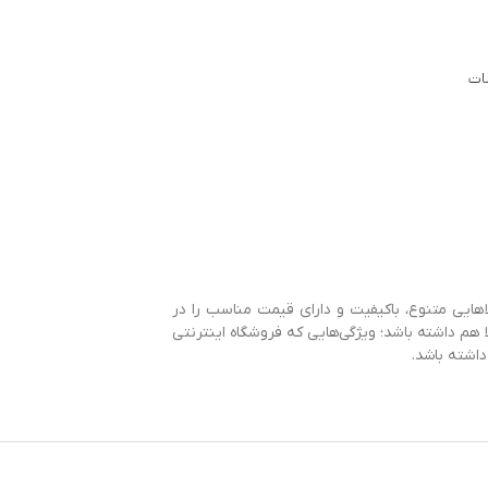
ات
هایی متنوع، باکیفیت و دارای قیمت مناسب را در
م داشته باشد؛ ویژگی‌هایی که فروشگاه اینترنتی
داشته باشد.
محصولات دارای تخفیف می‌شوند، سفارش خود را به
تحویل بگیرید. بعضی از گروه‌های اصلی و زیر
به معرفی آن‌ها می‌پردازیم که امکان ارسال فوری