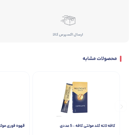
ارسال اکسپرس کالا
محصولات مشابه
کافه لاته گلد مولتی کافه – 5 عددی
قهوه فوری موکا گانو