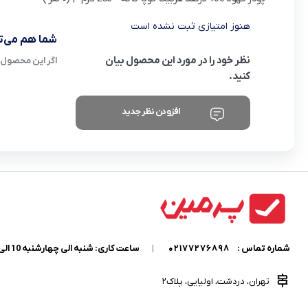
هنوز امتیازی ثبت نشده است
شما هم می‌تو
نظر خود را در مورد این محصول بیان
اگر این محصول ر
کنید.
افزودن نظر جدید
شماره تماس :
02177276898
|
ساعت کاری: شنبه الی چهارشنبه 10 الی 18
تهران، دردشت، اولیایی، پلاک2