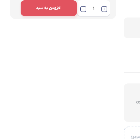
افزودن به سبد
لای ۳ میلیون
خواست مرجوع