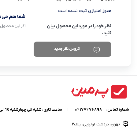
هنوز امتیازی ثبت نشده است
شما هم می‌تو
نظر خود را در مورد این محصول بیان
اگر این محصول ر
کنید.
افزودن نظر جدید
شماره تماس :
02177276898
|
ساعت کاری: شنبه الی چهارشنبه 10 الی 18
تهران، دردشت، اولیایی، پلاک2