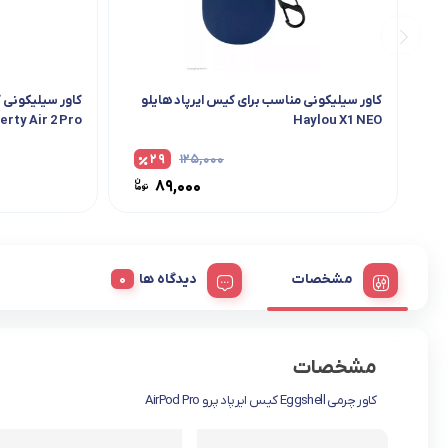
کاور سیلیکونی مناسب برای کیس ایرپاد هایلو
erty Air 2 Pro
Haylou X1 NEO
۲۹
۱۲۵,۰۰۰
۸۹,۰۰۰
مشخصات
دیدگاه ها
مشخصات
کاور چرمی Eggshell کیس ایرپاد پرو AirPod Pro