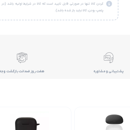
کردن کالا تنها در صورتی قابل تایید است که کالا در شرایط اولیه باشد (در
پلمپ بودن، کالا نباید باز شده باشد).
پشتیبانی و مشاوره
هفت روز ضمانت بازگشت وجه