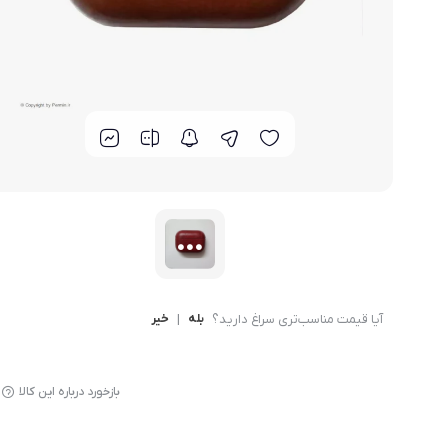
دمنوش بیز
آیا قیمت مناسب‌تری سراغ دارید؟
بله
|
خیر
بازخورد درباره این کالا