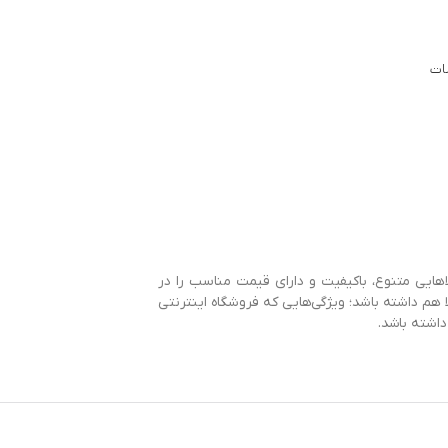
ات
هایی متنوع، باکیفیت و دارای قیمت مناسب را در
م داشته باشد؛ ویژگی‌هایی که فروشگاه اینترنتی
داشته باشد.
محصولات دارای تخفیف می‌شوند، سفارش خود را به
تحویل بگیرید. بعضی از گروه‌های اصلی و زیر
به معرفی آن‌ها می‌پردازیم که امکان ارسال فوری