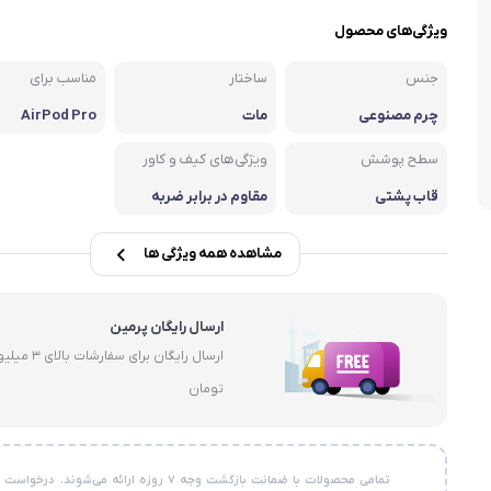
سبوس
ویژگی‌های محصول
جنس
ساختار
مناسب برای
چرم مصنوعی
مات
AirPod Pro
سطح پوشش
ویژگی‌های کیف و کاور
قاب پشتی
مقاوم در برابر ضربه
مشاهده همه ویژگی ها
ارسال رایگان پرمین
ارسال رایگان برای سفارشات با
تومان
تمامی محصولات با ضمانت بازگشت وجه ۷ روزه ارائه می‌شوند. در