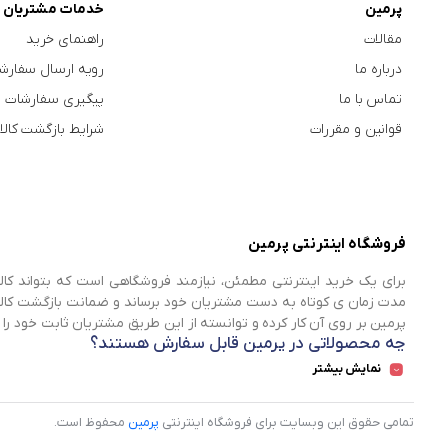
پرمین
خدمات مشتریان
مقالات
راهنمای خرید
درباره ما
رویه ارسال سفارش
تماس با ما
پیگیری سفارشات
قوانین و مقررات
شرایط بازگشت کالا
فروشگاه اینترنتی پرمین
برای یک خرید اینترنتی مطمئن، نیازمند فروشگاهی است که بتواند کالا
مدت زمان ی کوتاه به دست مشتریان خود برساند و ضمانت بازگشت کالا ه
پرمین بر روی آن‌ کار کرده و توانسته از این طریق مشتریان ثابت خود را 
چه محصولاتی در پرمین قابل سفارش هستند؟
نمایش بیشتر
شما می‌توانید در تمامی روزهای هفته و تمامی شبانه روز پرمین که 
سادگی ثبت کرده و در روز و محدوده زمانی مناسب خود، درب منزل 
مجموعه‌های پرطرفدار محصولات پرمین شامل مواردی می‌شود که در ادامه 
تمامی حقوق این وبسایت برای فروشگاه اینترنتی
پرمین
محفوظ است.
برای آن ها وجود دارد.