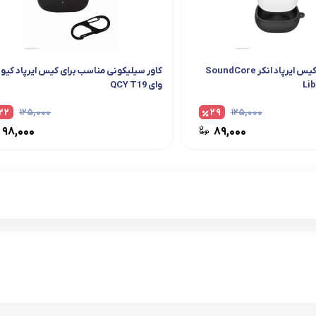
کاور سیلیکونی کیس ایرپاد انکر SoundCore
کاور سیلیکونی مناسب برای کیس ایرپاد کیو
Lib
وای QCY T19
۲۲
۱۲۵,۰۰۰
۲۹
۱۲۵,۰۰۰
۹۸,۰۰۰
۸۹,۰۰۰