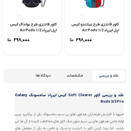
کاور فانتزی طرح نینتندو کیس
کاور فانتزی طرح بولداگ کیس
اپل ایرپاد AirPods 1/2
اپل ایرپاد AirPods 1/2
۲۹۸,۰۰۰
۲۹۸,۰۰۰
نقد و بررسی
مشخصات
دیدگاه ها
نقد و بررسی
کاور Soft Clearer کیس ایرپاد سامسونگ Galaxy
Buds 3/3 Pro
امروزه با افزایش طرفداران هدفون های بی سیم سامسونگ یکی از پرکاربرد ترین
لوازم جانبی هدفون های بی سیم بدون شک کاور های محافظت کننده از آن ها می
باشند. اما پیدا کردن کاور با کیفیت و شیک و خاص به یکی از معضل های