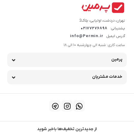
تهران، دردشت، اولیایی، پلاک2
پشتیبانی:
02177276898
آدرس ایمیل
info@Permin.ir
ساعت کاری: شنبه الی چهارشنبه 10 الی 18
پرمین
خدمات مشتریان
از جدیدترین تخفیف‌ها باخبر شوید