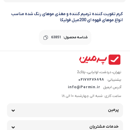
کرم تقویت کننده ترمیم کننده و مغذی موهای رنگ شده مناسب
انواع موهای قهوه ای 200میل فولیکا
شناسه محصول:
63851
تهران، دردشت، اولیایی، پلاک2
پشتیبانی:
02177276898
آدرس ایمیل
info@Permin.ir
ساعت کاری: شنبه الی چهارشنبه 10 الی 18
پرمین
خدمات مشتریان