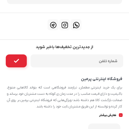
از جدیدترین تخفیف‌ها باخبر شوید
فروشگاه اینترنتی پرمین
برای یک خرید اینترنتی مطمئن، نیازمند فروشگاهی است که بتواند کالاهایی متنوع،
باکیفیت و دارای قیمت مناسب را در مدت زمان ی کوتاه به دست مشتریان خود برساند و
ضمانت بازگشت کالا هم داشته باشد؛ ویژگی‌هایی که فروشگاه اینترنتی پرمین بر روی آن‌
کار کرده و توانسته از این طریق مشتریان ثابت خود را داشته باشد.
چه محصولاتی در پرمین قابل سفارش
نمایش بیشتر
هستند؟