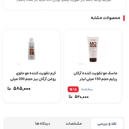
شرایط اولیه باشد (در صورت پلمپ بودن، کالا نباید باز شده باشد).
محصولات مشابه
ماسک مو تقویت کننده آرگان
کرم تقویت کننده مو حاوی
پرایم حجم 150 میلی لیتر
روغن آرگان بیز حجم 200 میلی
لیتر
۵۸۵,۰۰۰
۱۵
۶۰۹,۹۰۰
۵۲۰,۰۰۰
نقد و بررسی
مشخصات
دیدگاه ها