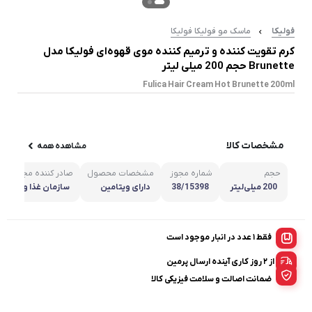
فولیکا
ماسک مو فولیکا فولیکا
کرم تقویت کننده و ترمیم کننده موی قهوه‌ای فولیکا مدل
Brunette حجم 200 میلی لیتر
Fulica Hair Cream Hot Brunette 200ml
مشخصات کالا
مشاهده همه
حجم
شماره مجوز
مشخصات محصول
صادر کننده مجوز
200 میلی‌لیتر
38/15398
دارای ویتامین
سازمان غذا و دارو
فقط 1 عدد در انبار موجود است
از ۲ روز کاری آینده ارسال پرمین
ضمانت اصالت و سلامت فیزیکی کالا