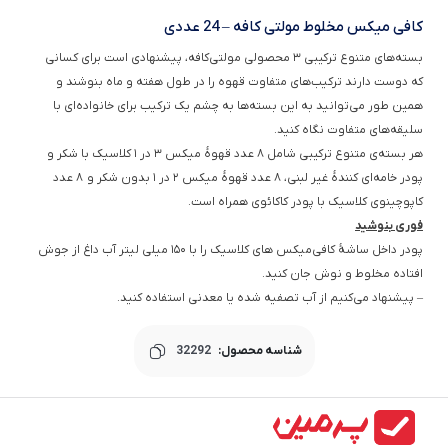
کافی میکس مخلوط مولتی کافه – 24 عددی
بسته‌های متنوع ترکیبی ۳ محصولی مولتی‌کافه، پیشنهادی است برای کسانی
که دوست دارند ترکیب‌های متفاوت قهوه را در طول هفته و ماه بنوشند و
همین طور می‌توانید به این بسته‌ها به چشم‌ یک ترکیب برای خانواده‌ای با
سلیقه‌های متفاوت نگاه کنید.
هر بسته‌ی متنوع ترکیبی شامل ۸ عدد قهوهٔ میکس ۳ در ۱ کلاسیک با شکر و
پودر خامه‌ای کنندهٔ غیر لبنی، ۸ عدد قهوهٔ میکس ۲ در ۱ بدون شکر و ۸ عدد
کاپوچینوی کلاسیک با پودر کاکائوی همراه است.
فوری بنوشید
پودر داخل ساشهٔ کافی‌میکس ­های کلاسیک را با ۱۵۰ میلی لیتر آب داغ از جوش
افتاده مخلوط و نوش جان کنید.
– پیشنهاد می‌کنیم از آب تصفیه شده یا معدنی استفاده کنید.
شناسه محصول:
32292