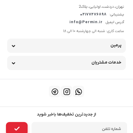
تهران، دردشت، اولیایی، پلاک2
پشتیبانی:
02177276898
آدرس ایمیل
info@Permin.ir
ساعت کاری: شنبه الی چهارشنبه 10 الی 18
پرمین
خدمات مشتریان
از جدیدترین تخفیف‌ها باخبر شوید