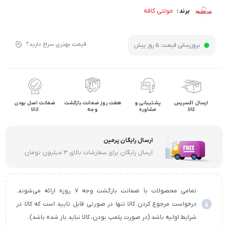
مولتی کافه
برند :
قیمت بهتری سراغ دارید؟
بروزرسانی قیمت:
5 روز پیش
ارسال اکسپرس
پشتیبانی و
هفت روز ضمانت بازگشت
ضمانت اصل بودن
کالا
مشاوره
وجه
کالا
ارسال رایگان پرمین
ارسال رایگان برای سفارشات بالای ۳ میلیون تومان
تمامی محصولات با ضمانت بازگشت وجه ۷ روزه ارائه می‌شوند.
درخواست مرجوع کردن کالا تنها در صورتی قابل تایید است که کالا در
شرایط اولیه باشد (در صورت پلمپ بودن، کالا نباید باز شده باشد).