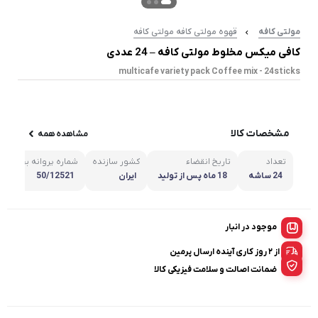
مولتی کافه
قهوه مولتی کافه مولتی کافه
کافی میکس مخلوط مولتی کافه – 24 عددی
multicafe variety pack Coffee mix - 24sticks
مشخصات کالا
مشاهده همه
تعداد
تاریخ انقضاء
کشور سازنده
شماره پروانه بهداشت
24 ساشه
18 ماه پس از تولید
ایران
50/12521
موجود در انبار
از ۲ روز کاری آینده ارسال پرمین
ضمانت اصالت و سلامت فیزیکی کالا