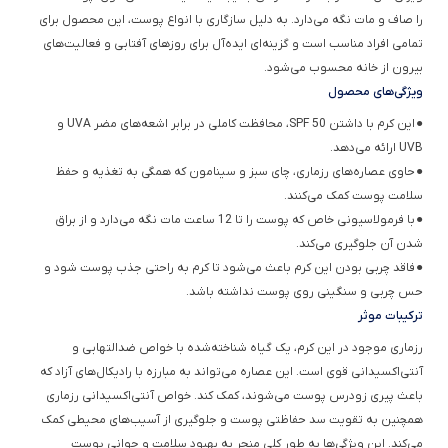
را صاف و مات نگه می‌دارد. به دلیل سازگاری با انواع پوست، این محصول برای
تمامی افراد مناسب است و گزینه‌ای ایده‌آل برای روزهای آفتابی و فعالیت‌های
بیرون از خانه محسوب می‌شود.
ویژگی‌های محصول
● این کرم با داشتن SPF 50، محافظت کاملی در برابر اشعه‌های مضر UVA و
UVB ارائه می‌دهد.
● حاوی عصاره‌های رزماری، چای سبز و سینامون که همگی به تغذیه و حفظ
سلامت پوست کمک می‌کنند.
● با فرمولاسیونی خاص که پوست را تا 12 ساعت مات نگه می‌دارد و از براق
شدن آن جلوگیری می‌کند.
● فاقد چربی بودن این کرم باعث می‌شود تا کرم به راحتی جذب پوست شود و
حس چربی و سنگینی روی پوست نداشته باشد.
ترکیبات موثر
رزماری موجود در این کرم، یک گیاه شناخته‌شده با خواص ضدالتهابی و
آنتی‌اکسیدانی قوی است. این عصاره می‌تواند به مبارزه با رادیکال‌های آزاد که
باعث پیری زودرس پوست می‌شوند، کمک کند. خواص آنتی‌اکسیدانی رزماری
همچنین به تقویت سد حفاظتی پوست و جلوگیری از آسیب‌های محیطی کمک
می‌کند. این ویژگی‌ها به طور کلی منجر به بهبود سلامت و جوانی پوست