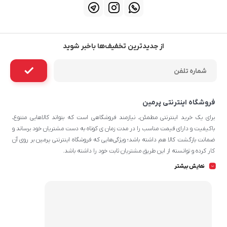
از جدیدترین تخفیف‌ها باخبر شوید
فروشگاه اینترنتی پرمین
برای یک خرید اینترنتی مطمئن، نیازمند فروشگاهی است که بتواند کالاهایی متنوع،
باکیفیت و دارای قیمت مناسب را در مدت زمان ی کوتاه به دست مشتریان خود برساند و
ضمانت بازگشت کالا هم داشته باشد؛ ویژگی‌هایی که فروشگاه اینترنتی پرمین بر روی آن‌
کار کرده و توانسته از این طریق مشتریان ثابت خود را داشته باشد.
چه محصولاتی در پرمین قابل سفارش
نمایش بیشتر
هستند؟
شما می‌توانید در تمامی روزهای هفته و تمامی شبانه روز پرمین که محصولات دارای
تخفیف می‌شوند، سفارش خود را به سادگی ثبت کرده و در روز و محدوده زمانی مناسب
خود، درب منزل تحویل بگیرید. بعضی از گروه‌های اصلی و زیر مجموعه‌های پرطرفدار