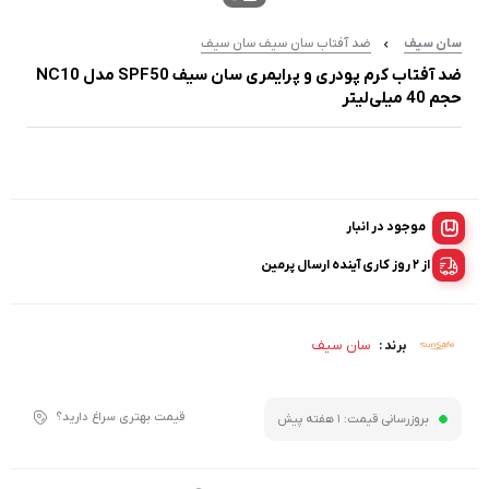
سان سیف
ضد آفتاب سان سیف سان سیف
ضد آفتاب کرم پودری و پرایمری سان سیف SPF50 مدل NC10
حجم 40 میلی‌لیتر
موجود در انبار
از ۲ روز کاری آینده ارسال پرمین
سان سیف
برند :
قیمت بهتری سراغ دارید؟
بروزرسانی قیمت:
1 هفته پیش