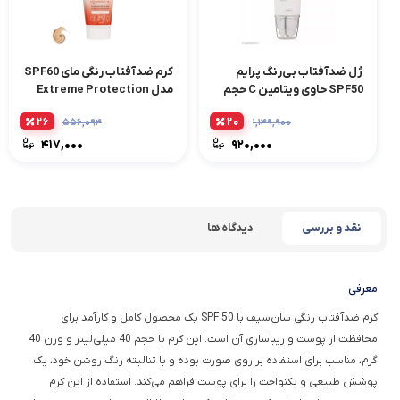
ژل ضدآفتاب بی‌رنگ پرایم
کرم ضدآفتاب رنگی مای SPF60
SPF50 حاوی ویتامین C حجم
مدل Extreme Protection
40 میلی‌لیتر
حجم 50 میلی‌لیتر
۲۶
۲۰
۵۵۶,۰۹۴
۱,۱۴۹,۹۰۰
۴۱۷,۰۰۰
۹۲۰,۰۰۰
نقد و بررسی
دیدگاه ها
معرفی
کرم ضدآفتاب رنگی سان‌سیف با SPF 50 یک محصول کامل و کارآمد برای
محافظت از پوست و زیباسازی آن است. این کرم با حجم 40 میلی‌لیتر و وزن 40
گرم، مناسب برای استفاده بر روی صورت بوده و با تنالیته رنگ روشن خود، یک
پوشش طبیعی و یکنواخت را برای پوست فراهم می‌کند. استفاده از این کرم