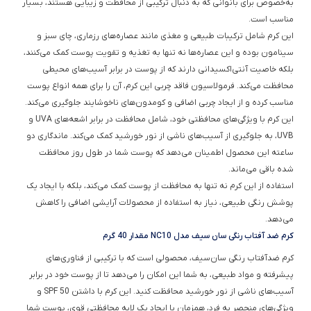
به‌خصوص برای بانوانی که به دنبال ترکیبی از محافظت و زیبایی هستند، بسیار
مناسب است.
این کرم شامل ترکیبات طبیعی و مغذی مانند عصاره‌های رزماری، چای سبز و
سینامون بوده و این عصاره‌ها نه تنها به تغذیه و تقویت پوست کمک می‌کنند،
بلکه خاصیت آنتی‌اکسیدانی دارند که از پوست در برابر آسیب‌های محیطی
محافظت می‌کند. فرمولاسیون فاقد چربی این کرم، آن را برای همه انواع پوست
مناسب کرده و از ایجاد چربی اضافی و کومدون‌های ناخوشایند جلوگیری می‌کند.
این کرم با ویژگی‌های محافظتی خود، شامل محافظت در برابر اشعه‌های UVA و
UVB، به جلوگیری از آسیب‌های ناشی از نور خورشید کمک می‌کند. ماندگاری دو
ساعته این محصول اطمینان می‌دهد که پوست شما در طول روز محافظت
شده باقی می‌ماند.
استفاده از این کرم نه تنها به محافظت از پوست کمک می‌کند، بلکه با ایجاد یک
پوشش رنگی طبیعی، نیاز به استفاده از محصولات آرایشی اضافی را کاهش
می‌دهد.
کرم ضد آفتاب رنگی سان سیف مدل NC10 مقدار 40 گرم
کرم ضدآفتاب رنگی سان‌سیف، محصولی است که با ترکیبی از فناوری‌های
پیشرفته و مواد طبیعی، به شما این امکان را می‌دهد تا از پوست خود در برابر
آسیب‌های ناشی از نور خورشید محافظت کنید. این کرم با داشتن SPF 50 و
ویژگی‌های منحصر به فرد، همزمان با ایجاد یک لایه محافظتی قوی، پوست شما