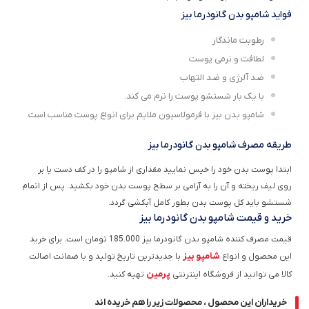
فواید شامپو بدن گانودرما بیز
رطوبت ماندگار
لطافت و نرمی پوست
ضد آلرژی و ضد التهاب
با یک بار شستشو پوست را نرم می کند.
شامپو بدن بیز با فرمولاسیون ملایم برای انواع پوست مناسب است.
طریقه مصرف شامپو بدن گانودرما بیز
ابتدا پوست بدن خود را خیس نمایید مقداری از شامپو را در کف دست یا بر
روی لیف ریخته و آن را به آرامی بر سطح پوست بدن خود بکشید. پس از اتمام
شستشو باید کل پوست بدن بطور کامل آبکشی گردد.
خرید و قیمت شامپو بدن گانودرما بیز
قیمت مصرف کننده شامپو بدن گانودرما بیز 185.000 تومان است. برای خرید
شامپو بیز
این محصول و انواع
با جدیدترین تاریخ تولید و با ضمانت اصالت
پرمین
کالا می توانید از فروشگاه اینترنتی
تهیه کنید.
خریداران این محصول ، محصولات زیر را هم خریده اند