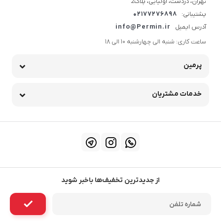
تهران، دردشت، اولیایی، پلاک2
پشتیبانی:
02177276898
آدرس ایمیل
info@Permin.ir
ساعت کاری: شنبه الی چهارشنبه 10 الی 18
پرمین
خدمات مشتریان
از جدیدترین تخفیف‌ها باخبر شوید