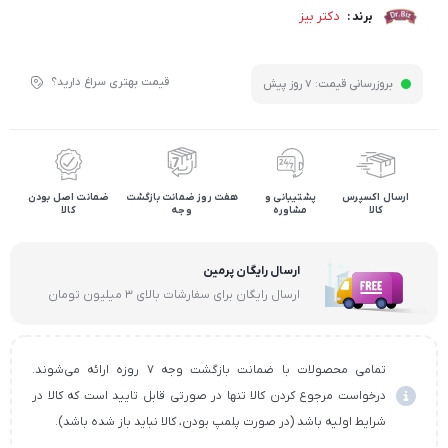
دکتر بیز
برند :
قیمت بهتری سراغ دارید؟
بروزرسانی قیمت:
7 روز پیش
ارسال اکسپرس
پشتیبانی و
هفت روز ضمانت بازگشت
ضمانت اصل بودن
کالا
مشاوره
وجه
کالا
ارسال رایگان پرمین
ارسال رایگان برای سفارشات بالای ۳ میلیون تومان
تمامی محصولات با ضمانت بازگشت وجه ۷ روزه ارائه می‌شوند.
درخواست مرجوع کردن کالا تنها در صورتی قابل تایید است که کالا در
شرایط اولیه باشد (در صورت پلمپ بودن، کالا نباید باز شده باشد).