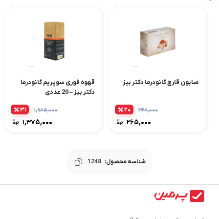
صابون قارچ گانودرما دکتر بیز
قهوه فوری سوپریم گانودرما
دکتر بیز – 20 عددی
۳۱
۲۰
۱,۹۸۵,۰۰۰
۳۲۸,۰۰۰
۱,۳۷۵,۰۰۰
۲۶۵,۰۰۰
شناسه محصول:
1248