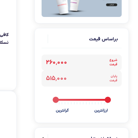
دمنوش بیز
براساس قیمت
نسکافه – 20 
شروع
۲۶۰٬۰۰۰
قیمت
پایان
۵۱۵٬۰۰۰
قیمت
ارزانترین
گرانترین