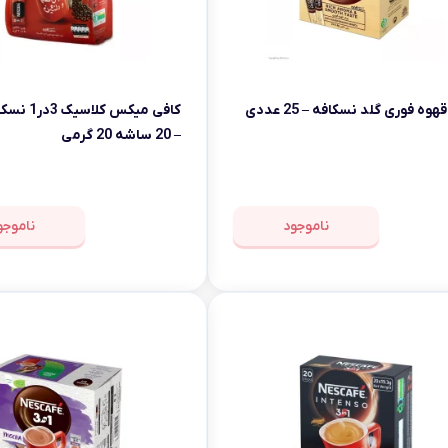
هوه فوری گلد نسکافه – 25 عددی
کافی میکس کل
– 20 ساشه 20 گرمی
ناموجود
ناموجو