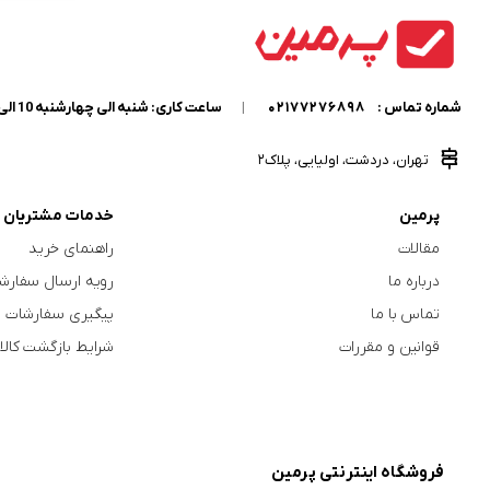
شماره تماس :
02177276898
|
ساعت کاری: شنبه الی چهارشنبه 10 الی 18
تهران، دردشت، اولیایی، پلاک2
پرمین
خدمات مشتریان
مقالات
راهنمای خرید
درباره ما
رویه ارسال سفارش
تماس با ما
پیگیری سفارشات
قوانین و مقررات
شرایط بازگشت کالا
فروشگاه اینترنتی پرمین