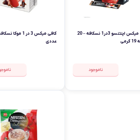
کافی میکس اینتنسو 3در1 نسکافه – 20
رمی
عددی
ناموجود
ناموجو