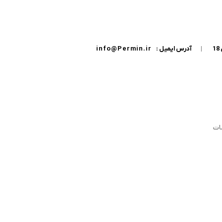
|
آدرس ایمیل :
info@Permin.ir
ات