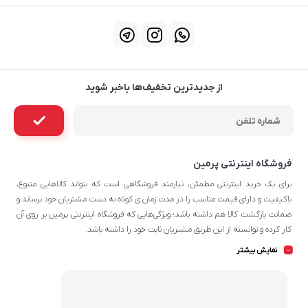
از جدیدترین تخفیف‌ها باخبر شوید
فروشگاه اینترنتی پرمین
برای یک خرید اینترنتی مطمئن، نیازمند فروشگاهی است که بتواند کالاهایی متنوع،
باکیفیت و دارای قیمت مناسب را در مدت زمان ی کوتاه به دست مشتریان خود برساند و
ضمانت بازگشت کالا هم داشته باشد؛ ویژگی‌هایی که فروشگاه اینترنتی پرمین بر روی آن‌
کار کرده و توانسته از این طریق مشتریان ثابت خود را داشته باشد.
چه محصولاتی در پرمین قابل سفارش
نمایش بیشتر
هستند؟
شما می‌توانید در تمامی روزهای هفته و تمامی شبانه روز پرمین که محصولات دارای