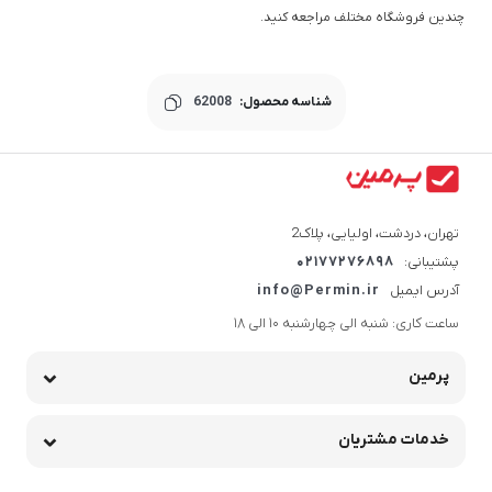
چندین فروشگاه مختلف مراجعه کنید.
شناسه محصول:
62008
تهران، دردشت، اولیایی، پلاک2
پشتیبانی:
02177276898
آدرس ایمیل
info@Permin.ir
ساعت کاری: شنبه الی چهارشنبه 10 الی 18
پرمین
خدمات مشتریان