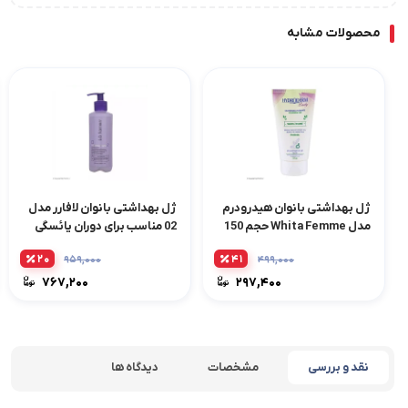
محصولات مشابه
ژل بهداشتی بانوان هیدرودرم
ژل بهداشتی بانوان لافارر مدل
مدل Whita Femme حجم 150
02 مناسب برای دوران یائسگی
میلی لیتر
حجم 250 میلی لیتر
۲۰
۴۱
۹۵۹,۰۰۰
۴۹۹,۰۰۰
۷۶۷,۲۰۰
۲۹۷,۴۰۰
نقد و بررسی
مشخصات
دیدگاه ها