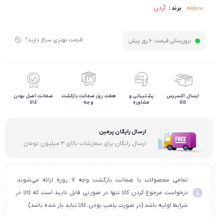
آردن
برند :
قیمت بهتری سراغ دارید؟
بروزرسانی قیمت:
6 روز پیش
ارسال اکسپرس
پشتیبانی و
هفت روز ضمانت بازگشت
ضمانت اصل بودن
کالا
مشاوره
وجه
کالا
ارسال رایگان پرمین
ارسال رایگان برای سفارشات بالای ۳ میلیون تومان
تمامی محصولات با ضمانت بازگشت وجه ۷ روزه ارائه می‌شوند.
درخواست مرجوع کردن کالا تنها در صورتی قابل تایید است که کالا در
شرایط اولیه باشد (در صورت پلمپ بودن، کالا نباید باز شده باشد).