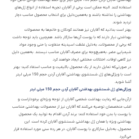
بهداشتی آقایان آردن حجم 150 میلی لیتر برای حفظ بهداشت نواحی خاص خود
استفاده کنند‌. البته ممکن است برخی از آقایان تجربه استفاده از انواع ژل‌های
بهداشتی را نداشته باشند و به‌همین‌دلیل برای انتخاب محصول مناسب دچار
تردید شوند.
بهتر است بدانید که آقایان نیز همانند کودکان و خانم‌ها به محصولات
بهداشتی نیاز دارند که با پوست آن‌ها سازگار باشد. هم‌چنین باید توجه داشت
که برخی از محصولات، به‌دلیل غلظت اسیدیته متفاوت یا حتی وجود مواد
شیمیایی مضر، به‌هیچ‌وجه برای مصرف آقایان مناسب نیستند. به‌همین دلیل
نیز گاهی اوقات، اختلالات مختلفی ایجاد خواهند کرد.
در صورتی‌که تمایل دارید از یک محصول باکیفیت و مناسب استفاد کنید؛ بهتر
است با ویژگی‌های ژل شستشوی بهداشتی آقایان آردن حجم 150 میلی لیتر
آشنا شوید.
ویژگی‌های ژل شستشوی بهداشتی آقایان آردن حجم 150 میلی لیتر
ازآن‌جایی که رعایت بهداشت شخصی آقایان از توجه ویژه‌ای برخوداراست و
اغلب متخصصان توصیه می‌کنند که آقایان نیز از محصولات بهداشتی متناسب
با پوست یا بدن خود استفاده کنند؛ برند آردن اقدام به تولید یک محصول
بهداشتی ویژه یا همان ژل بهداشتی شستشوی آقایان کرده است. این
محصول، به‌دلیل سازگاری با پوست آقایان، در هر رده سنی مورد استفاده قرار
می‌گیرد.