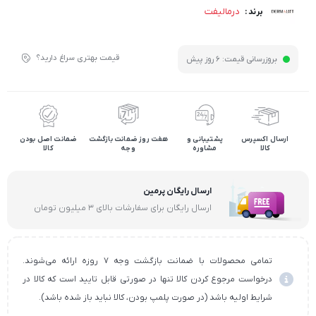
درمالیفت
برند :
قیمت بهتری سراغ دارید؟
بروزرسانی قیمت:
6 روز پیش
ارسال اکسپرس
پشتیبانی و
هفت روز ضمانت بازگشت
ضمانت اصل بودن
کالا
مشاوره
وجه
کالا
ارسال رایگان پرمین
ارسال رایگان برای سفارشات بالای ۳ میلیون تومان
تمامی محصولات با ضمانت بازگشت وجه ۷ روزه ارائه می‌شوند.
درخواست مرجوع کردن کالا تنها در صورتی قابل تایید است که کالا در
شرایط اولیه باشد (در صورت پلمپ بودن، کالا نباید باز شده باشد).