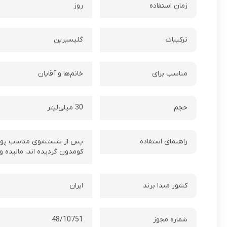
زمان استفاده
روز
ترکیبات
گلیسیرین
مناسب برای
خانم‌ها و آقایان
حجم
30 میلی‌لیتر
راهنمای استفاده
پس از شستشوی مناسب پوست، 
کومدون گردیده اند، مالیده و
کشور مبدا برند
ایران
شماره مجوز
48/10751