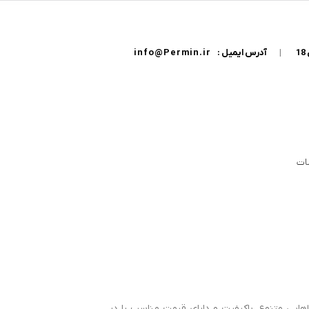
|
آدرس ایمیل :
info@Permin.ir
ات
هایی متنوع، باکیفیت و دارای قیمت مناسب را در