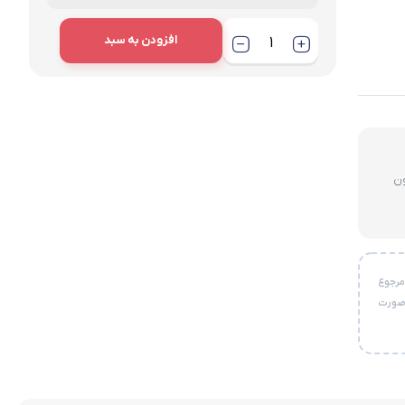
افزودن به سبد
لای ۳ میلیون
خواست مرجوع
 صورت