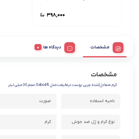
میلی لیتر
۳۹۸,۰۰۰
مشخصات
دیدگاه ها
مشخصات
کرم متعادل‌کننده چربی پوست درمالیفت مدل Sebolift حجم 30 میلی لیتر
ناحیه استفاده
صورت
نوع کرم و ژل ضد جوش
کرم