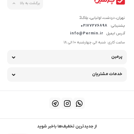
برگشت به بالا
تهران، دردشت، اولیایی، پلاک2
پشتیبانی:
02177276898
آدرس ایمیل
info@Permin.ir
ساعت کاری: شنبه الی چهارشنبه 10 الی 18
پرمین
خدمات مشتریان
از جدیدترین تخفیف‌ها باخبر شوید