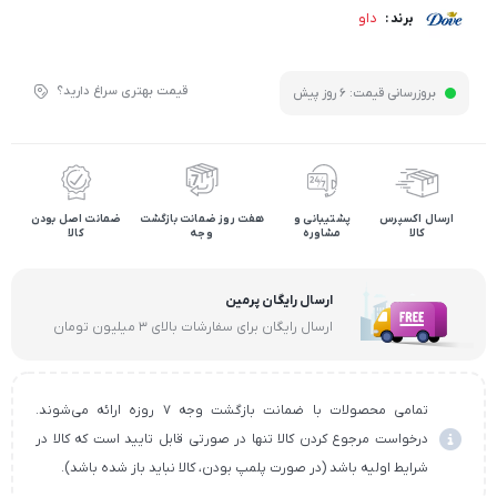
داو
برند :
قیمت بهتری سراغ دارید؟
بروزرسانی قیمت:
6 روز پیش
ارسال اکسپرس
پشتیبانی و
هفت روز ضمانت بازگشت
ضمانت اصل بودن
کالا
مشاوره
وجه
کالا
ارسال رایگان پرمین
ارسال رایگان برای سفارشات بالای ۳ میلیون تومان
تمامی محصولات با ضمانت بازگشت وجه ۷ روزه ارائه می‌شوند.
درخواست مرجوع کردن کالا تنها در صورتی قابل تایید است که کالا در
شرایط اولیه باشد (در صورت پلمپ بودن، کالا نباید باز شده باشد).