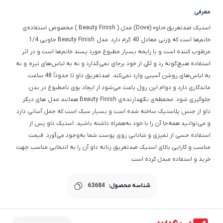
معرفی
استیک ضدتعریق «داو» (Dove) مدل ( Beauty Finish ) مخصوص استفاده‌ی
خانم‌ها است که وزنی معادل 40 گرم دارد. مدل Beauty Finish حاویی 1/4
مرطوب کننده است و با رایحه بسیار مطبوع مورد پسند خانم‌ها است و در اثر
استفاده هیچ‌گونه رد و لکی از خود برجای نمی‌گذارد و نه به لباس‌های تیره و نه
به لباس‌های روشن آسیبی وارد نمی‌کند. ضدتعریق داو تا حدوداً 48 ساعت
ماندگاری دارد و دوام این رول باعث می‌شود از ایجاد بوی نامطبوع در بدن
جلوگیری شود. محفظه‌ی نگهدارنده‌ی Beauty Finish همانند مدل های دیگر
داو از جنس پلاستیک ساخته شده است و بسیار سبک است که حمل آسانی دارد
و می‌توانید همه‌جا آن را با خود به‌همراه داشته باشید. استیک داو پس از
استفاده حسی از تمیزی و شادابی روی پوست شما به‌وجود می‌آورد. قیمت
مناسب و کارایی بالای استیک ضدتعریق زنانه داو آن را به انتخابی مناسب جهت
خرید و استفاده مبدل کرده است.
شناسه محصول:
63684