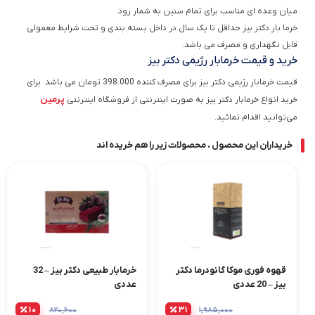
میان وعده ای مناسب برای تمام سنین به شمار رود.
خرما بار دکتر بیز حداقل تا یک سال در داخل بسته بندی و تحت شرایط معمولی
قابل نگهداری و مصرف می باشد.
خرید و قیمت خرمابار رژیمی دکتر بیز
قیمت خرمابار رژیمی دکتر بیز برای مصرف کننده 398.000 تومان می باشد. برای
پرمین
خرید انواع خرمابار دکتر بیز به صورت اینترنتی از فروشگاه اینترنتی
می‌توانید اقدام نمائید.
خریداران این محصول ، محصولات زیر را هم خریده اند
قهوه فوری موکا گانودرما دکتر
خرمابار طبیعی دکتر بیز – 32
بیز – 20 عددی
عددی
۱۰
۳۱
۸۲۰,۶۰۰
۱,۹۸۵,۰۰۰