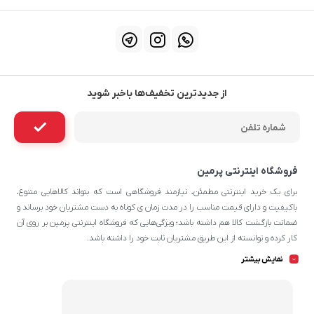
از جدیدترین تخفیف‌ها باخبر شوید
فروشگاه اینترنتی پرمین
برای یک خرید اینترنتی مطمئن، نیازمند فروشگاهی است که بتواند کالاهایی متنوع،
باکیفیت و دارای قیمت مناسب را در مدت زمان ی کوتاه به دست مشتریان خود برساند و
ضمانت بازگشت کالا هم داشته باشد؛ ویژگی‌هایی که فروشگاه اینترنتی پرمین بر روی آن‌
کار کرده و توانسته از این طریق مشتریان ثابت خود را داشته باشد.
چه محصولاتی در پرمین قابل سفارش
نمایش بیشتر
هستند؟
شما می‌توانید در تمامی روزهای هفته و تمامی شبانه روز پرمین که محصولات دارای