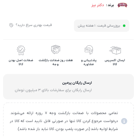
دکتر بیز
برند :
قیمت بهتری سراغ دارید؟
بروزرسانی قیمت:
1 هفته پیش
ارسال اکسپرس
پشتیبانی و
هفت روز ضمانت بازگشت
ضمانت اصل بودن
کالا
مشاوره
وجه
کالا
ارسال رایگان پرمین
ارسال رایگان برای سفارشات بالای ۳ میلیون تومان
تمامی محصولات با ضمانت بازگشت وجه ۷ روزه ارائه می‌شوند.
درخواست مرجوع کردن کالا تنها در صورتی قابل تایید است که کالا در
شرایط اولیه باشد (در صورت پلمپ بودن، کالا نباید باز شده باشد).