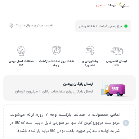
ستین
برند :
قیمت بهتری سراغ دارید؟
بروزرسانی قیمت:
1 هفته پیش
ارسال اکسپرس
پشتیبانی و
هفت روز ضمانت بازگشت
ضمانت اصل بودن
کالا
مشاوره
وجه
کالا
ارسال رایگان پرمین
ارسال رایگان برای سفارشات بالای ۳ میلیون تومان
تمامی محصولات با ضمانت بازگشت وجه ۷ روزه ارائه می‌شوند.
درخواست مرجوع کردن کالا تنها در صورتی قابل تایید است که کالا در
شرایط اولیه باشد (در صورت پلمپ بودن، کالا نباید باز شده باشد).