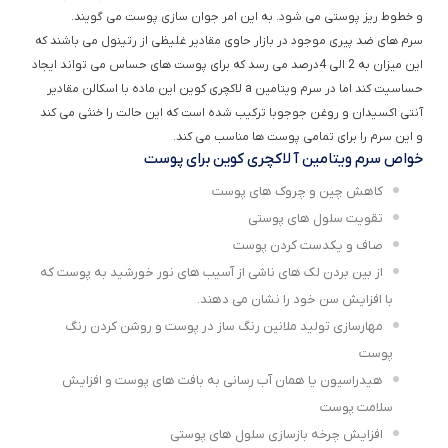
و خطوط ریز پوستی می شود. به این امر جوان سازی پوست می گویند.
سرم های ضد پیری موجود در بازار حاوی مقادیر غلیظی از رتینول می باشند که
این میزان به 2 الی 4درصد می رسد که برای پوست های حساس می تواند ایجاد
حساسیت کند اما در سرم ویتامین a لاکچری کوین این ماده با اسکالن مقادیر
آنتی اکسیدان و روغن جوجوبا ترکیب شده است که این حالت را خنثی می کند
و این سرم را برای تمامی پوست ها مناسب می کند.
خواص سرم ویتامین آ لاکچری کوین برای پوست
کاهش چین و چروک های پوست
تقویت سلول های پوستی
صاف و یکدست کردن پوست
از بین بردن لک های ناشی از آسیب های نور خورشید به پوست که
با افزایش سن خود را نشان می دهند.
مهارسازی تولید ملانین رنگ ساز در پوست و روشن کردن رنگ
پوست
هیدراسیون یا همان آب رسانی به بافت های پوست و افزایش
سلامت پوست
افزایش چرخه بازسازی سلول های پوستی