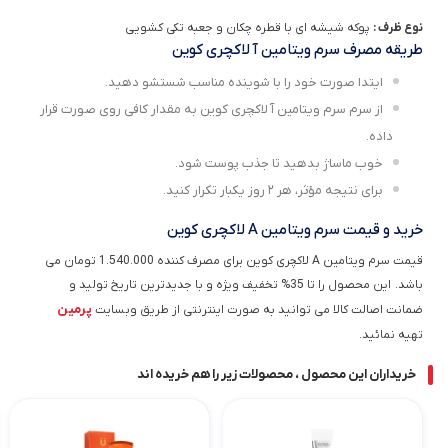
نوع ظرف :
پوکه شیشه ای با قطره چکان و جعبه تکی کشویی
طریقه مصرف سرم ویتامین آ لاکچری کوین
ایتدا صورت خود را با شوینده مناسب شستشو دهید.
از سرم سرم ویتامین آ لاکچری کوین به مقدار کافی روی صورت قرار
داده.
خوب ماساژ بدهید تا جذب پوست شود.
برای نتیجه مؤثر، هر ۲ روز یکبار تکرار کنید.
خرید و قیمت سرم ویتامین A لاکچری کوین
قیمت سرم ویتامین A لاکچری کوین برای مصرف کننده 1.540.000 تومان می
باشد. این محصول را تا 35% تخفیف ویژه و با جدیدترین تاریخ تولید و
پرمین
ضمانت اصالت کالا می توانید به صورت اینترنتی از طریق وبسایت
تهیه نمائید.
خریداران این محصول ، محصولات زیر را هم خریده اند