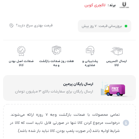
لاکچری کوین
برند :
قیمت بهتری سراغ دارید؟
بروزرسانی قیمت:
7 روز پیش
ارسال اکسپرس
پشتیبانی و
هفت روز ضمانت بازگشت
ضمانت اصل بودن
کالا
مشاوره
وجه
کالا
ارسال رایگان پرمین
ارسال رایگان برای سفارشات بالای ۳ میلیون تومان
تمامی محصولات با ضمانت بازگشت وجه ۷ روزه ارائه می‌شوند.
درخواست مرجوع کردن کالا تنها در صورتی قابل تایید است که کالا در
شرایط اولیه باشد (در صورت پلمپ بودن، کالا نباید باز شده باشد).