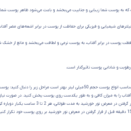
است که به پوست شما زیبایی و جذابیت می‌بخشد و باعث می‌شود ظاهر پوست شما
 فیلترهای شیمیایی و فیزیکی برای حفاظت از پوست در برابر اشعه‌های مضر آفتا
فظت پوست در برابر آفتاب، به پوست نرمی و لطافت می‌بخشد و مانع از خشک 
برای استفاده ازکرم ضد آفتاب رنگی مای مدل Extreme Protection مناسب انواع پوست حجم 50 میلی لیتر بهتر است مراحل زیر را دنبال کنید: پ
 آفتاب را به میزان کافی و به طور یکدست روی پوست پخش کنید. در صورت نیاز،
می‌توانید از کرم پودر یا کرم آرایشی دیگر استفاده کنید. در صورت قرار گرفتن در معرض نور خورشید به مدت طولانی، هر 2 تا 3 ساعت یکبا
ضد آفتاب را بمالید. توصیه می‌شود که کرم ضد آفتاب مای را حداقل 15 دقیقه قبل از قرار گرفتن در معرض نور خورشید بر روی پوست خود تکرار ک