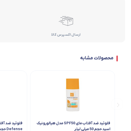
ارسال اکسپرس کالا
محصولات مشابه
فلوئید ضد آفتاب مای SPF50 مدل هیالورونیک
اسید حجم 50 میلی لیتر
Defense حجم 50 میلی‌ لیتر