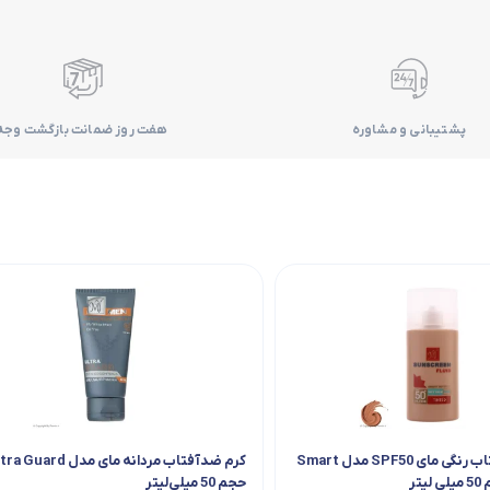
پشتیبانی و مشاوره
هفت روز ضمانت بازگشت وجه
فلوئید ضد آفتاب رنگی مای SPF50 مدل Smart
حجم 50 میلی‌لیتر