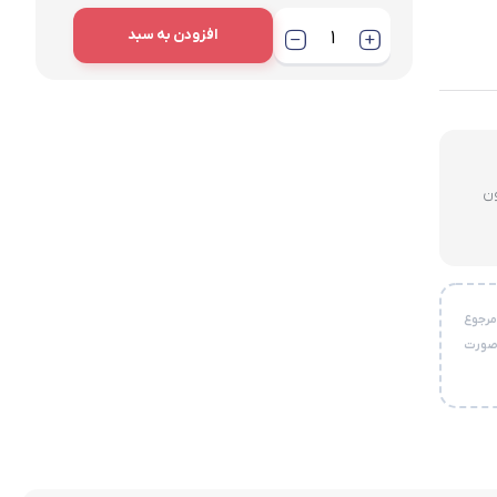
افزودن به سبد
لای ۳ میلیون
خواست مرجوع
 صورت