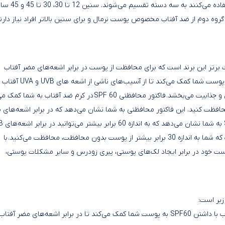
بدانید که معمولا افرادی که از این محصولات حمایتی برای پوست استف
د. گروه دوم از ضد آفتاب مخصوص پوست نرمال و برای سنین بالاتر افراد نیاز دارن
دل Extreme Protection یکی از محصولات برتر این برند است که برای محافظت از پوست در برابر اشعه‌های مضر آفتاب
مناسب است. کرم ضد آفتاب رنگی مای با فاکتور محافظتی SPF60 به پوست شما کمک می‌کند تا از آسیب‌های ناشی از اشعه های UVB و UVA آفتاب
جلوگیری کند و در عین حال با رنگ طبیعی خود، به پوست شما زیبایی و جذابیت می‌بخشد. فاکتور محافظتی SPF 60 در کرم ضد آفتاب 
تا پوست خو
چقدر محافظت می‌کنید. به عنوان م
محافظت کنید. در حالی که فاکتور محافظتی SPF 30 بیانگر این است که شما به اندازه 30 برابر بیشتر از پوست بدون محافظت، محافظت می‌کنید. با
پوست خود در برابر ایجاد لک‌های پوستی، پیری زودرس و سایر مشکلات پوستی،
• محافظت از پوست در برابر اشعه‌های UVB و UVA: این کرم ضد آفتاب با داشتن SPF60 به پوست شما کمک می‌کند تا در برابر اشعه‌های مضر آفتاب