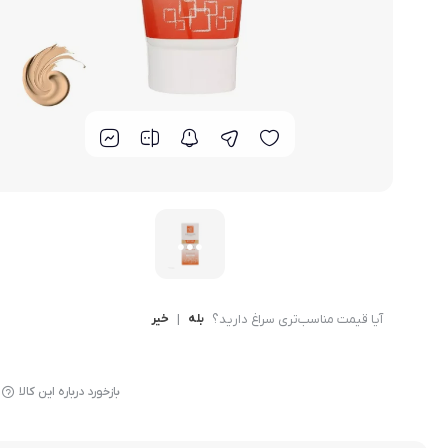
دمنوش بیز
آیا قیمت مناسب‌تری سراغ دارید؟
بله
|
خیر
بازخورد درباره این کالا