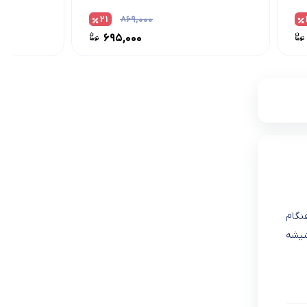
۲۱
۸۶۹,۰۰۰
۶۹۵,۰۰۰
نگام
شیشه