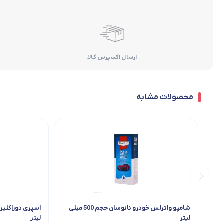
ارسال اکسپرس کالا
محصولات مشابه
شامپو واترلس خودرو نانوسان حجم 500 میلی
لیتر
لیتر