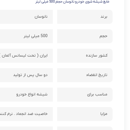
مایع شیشه شوی خودرو نانوسان حجم 500 میلی لیتر
برند
نانوسان
حجم
500 میلی لیتر
کشور سازنده
ایران ( تحت لیسانس آلمان )
تاریخ انقضاء
دو سال پس از تولید
مناسب برای
شیشه انواع خودرو
مزایا
خاصیت ضد انجماد . نرم کننده