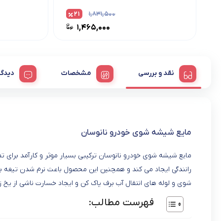
۲۱
۱,۸۳۱,۵۰۰
۱,۴۶۵,۰۰۰
نقد و بررسی
مشخصات
دیدگا
مایع شیشه شوی خودرو نانوسان
مایع شیشه شوی خودرو نانوسان ترکیبی بسیار موثر و کارآمد برای ت
رانندگی ایجاد می کند و همچنین این محصول باعث نرم شدن تیغه بر
شوی و لوله های انتقال آب برف پاک کن و ایجاد خسارت ناشی از یخ ز
فهرست مطالب: