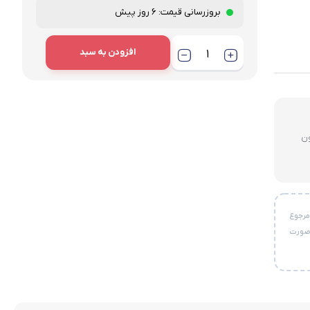
بروزرسانی قیمت:
6 روز پیش
افزودن به سبد
لای ۳ میلیون
خواست مرجوع
 صورت