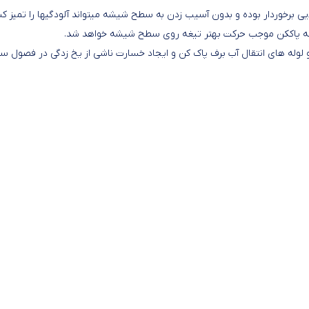
یی برخوردار بوده و بدون آسیب زدن به سطح شیشه میتواند آلودگیها را تمیز کن
شیشه پاککن موجب حرکت بهتر تیغه روی سطح شیشه خواهد شد.
لوله های انتقال آب برف پاک کن و ایجاد خسارت ناشی از یخ زدگی در فصول سر