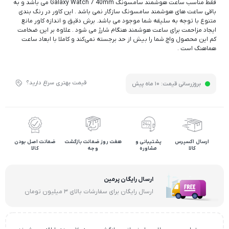
فقط مناسب ساعت هوشمند سامسونگ Galaxy Watch 7 40mm می باشد و به
باقی ساعت های هوشمند سامسونگ سازگار نمی باشد . این کاور در رنگ بندی
متنوع با توجه به سلیقه شما موجود می باشد. برش دقیق و اندازه کاور مانع
ایجاد مزاحمت برای ساعت هوشمند هنگام شارژ می شود . علاوه بر این ضخامت
کم این محصول واچ شما را بیش از حد برجسته نمی‌کند و کاملا با ابعاد ساعت
هماهنگ است .
قیمت بهتری سراغ دارید؟
بروزرسانی قیمت:
10 ماه پیش
ارسال اکسپرس
پشتیبانی و
هفت روز ضمانت بازگشت
ضمانت اصل بودن
کالا
مشاوره
وجه
کالا
ارسال رایگان پرمین
ارسال رایگان برای سفارشات بالای ۳ میلیون تومان