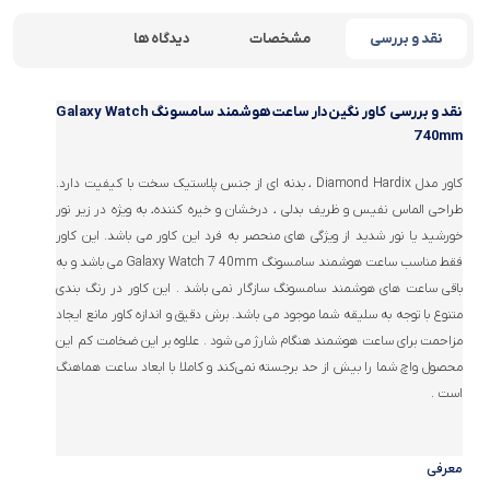
نقد و بررسی
مشخصات
دیدگاه ها
نقد و بررسی
کاور نگین‌دار ساعت هوشمند سامسونگ Galaxy Watch
7 40mm
کاور مدل Diamond Hardix ، بدنه ای از جنس پلاستیک سخت با کیفیت دارد.
طراحی الماس نفیس و ظریف بدلی ، درخشان و خیره کننده، به ویژه در زیر نور
خورشید یا نور شدید از ویژگی های منحصر به فرد این کاور می باشد. این کاور
فقط مناسب ساعت هوشمند سامسونگ Galaxy Watch 7 40mm می باشد و به
باقی ساعت های هوشمند سامسونگ سازگار نمی باشد . این کاور در رنگ بندی
متنوع با توجه به سلیقه شما موجود می باشد. برش دقیق و اندازه کاور مانع ایجاد
مزاحمت برای ساعت هوشمند هنگام شارژ می شود . علاوه بر این ضخامت کم این
محصول واچ شما را بیش از حد برجسته نمی‌کند و کاملا با ابعاد ساعت هماهنگ
است .
معرفی