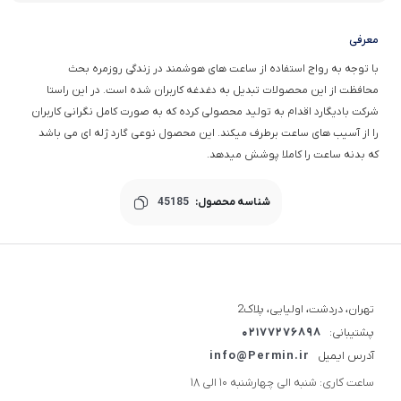
معرفی
با توجه به رواج استفاده از ساعت های هوشمند در زندگی روزمره بحث
محافظت از این محصولات تبدیل به دغدغه کاربران شده است. در این راستا
شرکت بادیگارد اقدام به تولید محصولی کرده که به صورت کامل نگرانی کاربران
را از آسیب های ساعت برطرف میکند. این محصول نوعی گارد ژله ای می باشد
که بدنه ساعت را کاملا پوشش میدهد.
شناسه محصول:
45185
تهران، دردشت، اولیایی، پلاک2
پشتیبانی:
02177276898
آدرس ایمیل
info@Permin.ir
ساعت کاری: شنبه الی چهارشنبه 10 الی 18