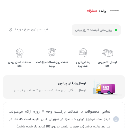
متفرقه
برند :
قیمت بهتری سراغ دارید؟
بروزرسانی قیمت:
7 روز پیش
ارسال اکسپرس
پشتیبانی و
هفت روز ضمانت بازگشت
ضمانت اصل بودن
کالا
مشاوره
وجه
کالا
ارسال رایگان پرمین
ارسال رایگان برای سفارشات بالای ۳ میلیون تومان
تمامی محصولات با ضمانت بازگشت وجه ۷ روزه ارائه می‌شوند.
درخواست مرجوع کردن کالا تنها در صورتی قابل تایید است که کالا در
شرایط اولیه باشد (در صورت پلمپ بودن، کالا نباید باز شده باشد).