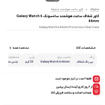
متفرقه
کاور ساعت هوشمند متفرقه
کاور شفاف ساعت هوشمند سامسونگ Galaxy Watch 6
44mm
Galaxy Watch 6 44mm Protection Clear Case
مشخصات کالا
مشاهده همه
رنگ
مناسب برای
وزن
مشخصات
بی رنگ شفاف
Galaxy Watch 6 44mm
25 گرم
جنس منعطف پ
ل بدنه ساعت
فقط 2 عدد در انبار موجود است
از ۲ روز کاری آینده ارسال پرمین
ضمانت اصالت و سلامت فیزیکی کالا