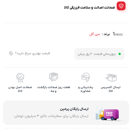
ضمانت اصالت و سلامت فیزیکی کالا
سی گل
برند :
قیمت بهتری سراغ دارید؟
بروزرسانی قیمت:
6 روز پیش
ارسال اکسپرس
پشتیبانی و
هفت روز ضمانت بازگشت
ضمانت اصل بودن
کالا
مشاوره
وجه
کالا
ارسال رایگان پرمین
ارسال رایگان برای سفارشات بالای ۳ میلیون تومان