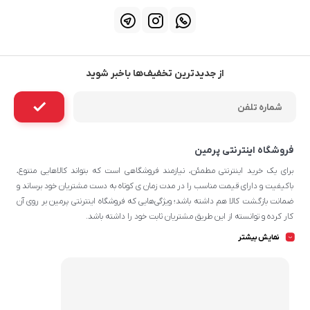
از جدیدترین تخفیف‌ها باخبر شوید
فروشگاه اینترنتی پرمین
برای یک خرید اینترنتی مطمئن، نیازمند فروشگاهی است که بتواند کالاهایی متنوع،
باکیفیت و دارای قیمت مناسب را در مدت زمان ی کوتاه به دست مشتریان خود برساند و
ضمانت بازگشت کالا هم داشته باشد؛ ویژگی‌هایی که فروشگاه اینترنتی پرمین بر روی آن‌
کار کرده و توانسته از این طریق مشتریان ثابت خود را داشته باشد.
چه محصولاتی در پرمین قابل سفارش
نمایش بیشتر
هستند؟
شما می‌توانید در تمامی روزهای هفته و تمامی شبانه روز پرمین که محصولات دارای
تخفیف می‌شوند، سفارش خود را به سادگی ثبت کرده و در روز و محدوده زمانی مناسب