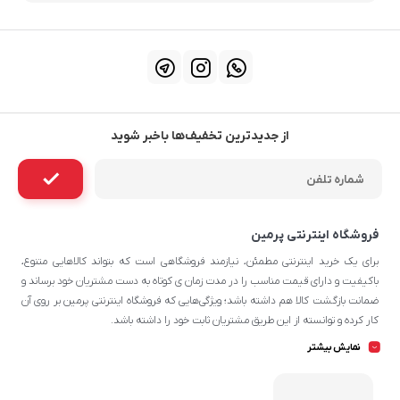
از جدیدترین تخفیف‌ها باخبر شوید
فروشگاه اینترنتی پرمین
برای یک خرید اینترنتی مطمئن، نیازمند فروشگاهی است که بتواند کالاهایی متنوع،
باکیفیت و دارای قیمت مناسب را در مدت زمان ی کوتاه به دست مشتریان خود برساند و
ضمانت بازگشت کالا هم داشته باشد؛ ویژگی‌هایی که فروشگاه اینترنتی پرمین بر روی آن‌
کار کرده و توانسته از این طریق مشتریان ثابت خود را داشته باشد.
چه محصولاتی در پرمین قابل سفارش
نمایش بیشتر
هستند؟