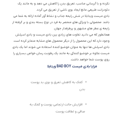
نکرده و با آبرسانی مناسب، تعریق بدن را کاهش می دهد و به مانند یک
دئودرانت طبیعی مانع ایجاد بوی ناشی از تعریق می گردد.
بادی میست ویتابلا در شش رایحه جذاب و نشاط آور آماده ارائه به شما می
باشد. محصولی با ویژگی های منحصر به فرد در نوع بسته بندی و بر گرفته از
رایحه ی عطر های مشهور و پرطرفدار جهان.
همانطور که می دانید تفاوت های زیادی بین بادی میست و بادی اسپلش
وجود دارد که این محصول را از دیگر محصول های مشابه متمایز کرده است.
بادی اسپلش ها تنها به عنوان خوشبو کننده استفاده می شوند اما یک بادی
میست علاوه بر خوشبو کنندگی به مانند یک رطوبت رسان خواص بسیاری را
روی پوست شما خواهد داشت.
مزایا بادی میست BAD BOY ویتابلا
کمک به کاهش تعرق و بوی بد پوست
بدن
افزایش حالت ارتجاعی پوست و کمک به
صافی و لطافت پوست