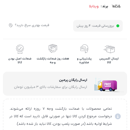
ویتابلا
برند :
قیمت بهتری سراغ دارید؟
بروزرسانی قیمت:
4 روز پیش
ارسال اکسپرس
پشتیبانی و
هفت روز ضمانت بازگشت
ضمانت اصل بودن
کالا
مشاوره
وجه
کالا
ارسال رایگان پرمین
ارسال رایگان برای سفارشات بالای ۳ میلیون تومان
تمامی محصولات با ضمانت بازگشت وجه ۷ روزه ارائه می‌شوند.
درخواست مرجوع کردن کالا تنها در صورتی قابل تایید است که کالا در
شرایط اولیه باشد (در صورت پلمپ بودن، کالا نباید باز شده باشد).