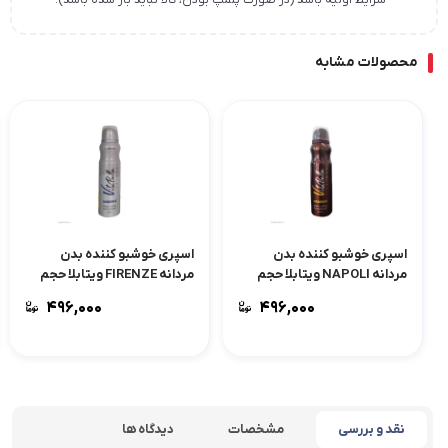
شرایط اولیه باشد (در صورت پلمپ بودن، کالا نباید باز شده باشد).
محصولات مشابه
اسپری خوشبو کننده بدن
اسپری خوشبو کننده بدن
مردانه NAPOLI ویتابلا حجم
مردانه FIRENZE ویتابلا حجم
150 میلی لیتر
150 میلی لیتر
۴۹۶,۰۰۰
۴۹۶,۰۰۰
نقد و بررسی
مشخصات
دیدگاه ها