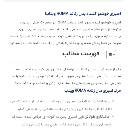
اسپری خوشبو کننده بدن زنانه ROMA ویتابلا
اسپری خوشبو کننده بدن زنانه ویتابلا ROMA در حجم ۱۵۰ میلی لیتری و
برگرفته از عطر های مشهور دنیا می باشد. به محض اولین اسپری از روی
پوست متوجه بوی برگ چای و شکوفه ی درخت هلو خواهید شد. این ترکیب، به
سرعت در فضا پخش شده و توجه اطرافیانتان را به سمت شما جلب خواهد کرد.
فهرست مطالب:
یکی از مهم ترین اصول نظافت و آراستگی ،داشتن بوی خوب و دلنشین است.
محصولات آرایشی و بهداشتی در صورت غیر استاندارد بودن سلامت شما را به
خطر می اندازند، پس میبایستی به استاندارد بودن و اصالت برند دقت کنید.
مزایا اسپری بدن زنانه ROMA ویتابلا
رایحه مقاومت ناپذیر:
اسپری بدن ویتابلا رایحه ای فریبنده ارائه می
دهد که هر کجا که می روید ردی به یاد ماندنی را به جا می گذارد.
ماندگاری طولانی:
این اسپری بدن به گونه ای طراحی شده است که
رایحه ای ماندگار ارائه می دهد که در طول روز با شما می ماند.