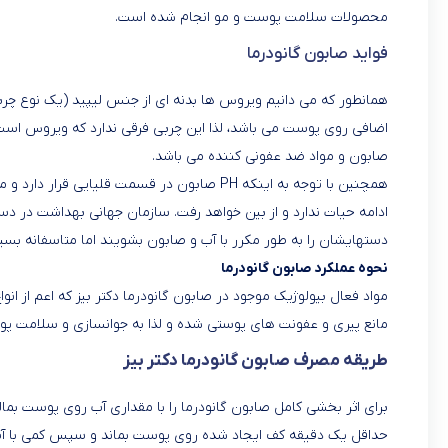
محصولات سلامت پوست و مو انجام شده است.
فواید صابون گانودرما
همانطور که می دانیم ویروس ها بدنه ای از جنس لیپید (یک نوع چربی 
اضافی روی پوست می باشد، لذا این چربی فرقی ندارد که ویروس است ی
صابون و مواد ضد عفونی کننده می باشد.
ادامه حیات ندارد و از بین خواهد رفت. سازمان جهانی بهداشت در دستو
دستهایشان را به طور مکرر با آب و صابون بشویند اما متاسفانه بسیار
نحوه عملکرد صابون گانودرما
مواد فعال بیولوژیک موجود در صابون گانودرما دکتر بیز که اعم از انو
مانع پیری و عفونت های پوستی شده و لذا به جوانسازی و سلامت پ
طریقه مصرف صابون گانودرما دکتر بیز
برای اثر بخشی کامل صابون گانودرما را با مقداری آب روی پوست بمالی
حداقل یک دقیقه کف ایجاد شده روی پوست بماند و سپس کمی با آ