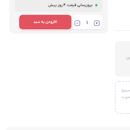
بروزرسانی قیمت:
4 روز پیش
افزودن به سبد
لای ۳ میلیون
خواست مرجوع
 صورت