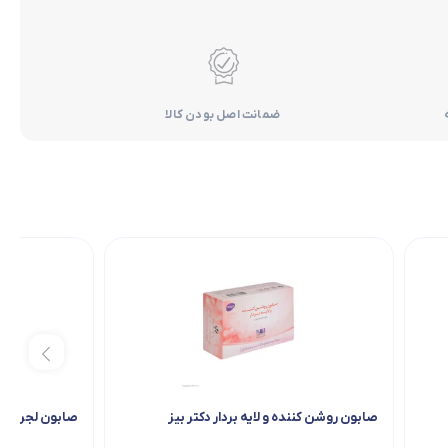
ضمانت اصل بودن کالا
صابون روشن کننده و لایه بردار دکتر بیز
صابون لجن دریا