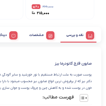
۲۰
۲۶۶,۰۰۰
۲۱۵,۰۰۰
نقد و بررسی
مشخصات
دیدگا
صابون قارچ گانودرما بیز
پوست صورت به علت ارتباط مستقیم با نور خورشید و سایر آلودگی ه
دکتر بیز که از پرفروش ترین انواع صابون بیز محسوب میشود با دارا 
خون در پوست شده و به کاهش چین و چروک پوست و جوان سازی 
فهرست مطالب: