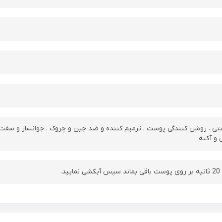
تی . روشن کنندگی پوست . ترمیم کننده و ضد چین و چروک . جوانساز و سفت
و آکنه
.