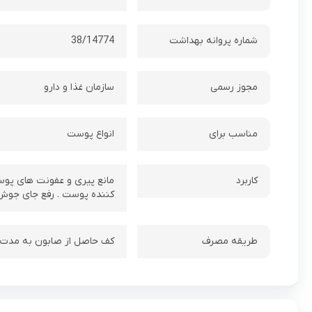
شماره پروانه بهداشت
38/14774
مجوز رسمی
سازمان غذا و دارو
مناسب برای
انواع پوست
کاربرد
مانع پیری و عفونت های پوس
کننده پوست . رفع جای جوش 
طریقه مصرف
کف حاصل از صابون به مدت 20 ثانیه بر روی پوست باقی بماند سپس آبکشی نمایید