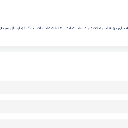
 قارچ گانودرما بیز 108000 تومان است که برای تهیه این محصول و سایر صابون ‌ها با ضمانت اصالت کالا و ارسال سریع