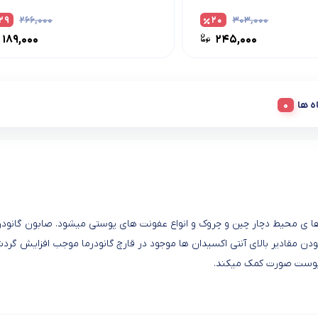
۲۹
۲۶۶,۰۰۰
۲۰
۳۰۳,۰۰۰
۱۸۹,۰۰۰
۲۴۵,۰۰۰
ه ها
ا ی محیط دچار چین و چروک و انواع عفونت های پوستی میشود. صابون گانودر
بودن مقادیر بالای آنتی اکسیدان ها موجود در قارچ گانودرما موجب افزایش گر
پوست صورت کمک میکند.